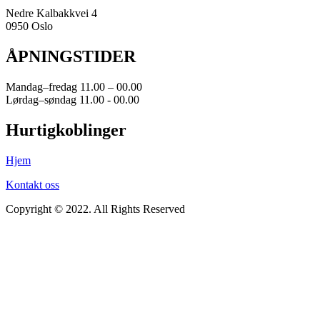
Nedre Kalbakkvei 4
0950 Oslo
ÅPNINGSTIDER
Mandag–fredag 11.00 – 00.00
Lørdag–søndag 11.00 - 00.00
Hurtigkoblinger
Hjem
Kontakt oss
Copyright © 2022. All Rights Reserved