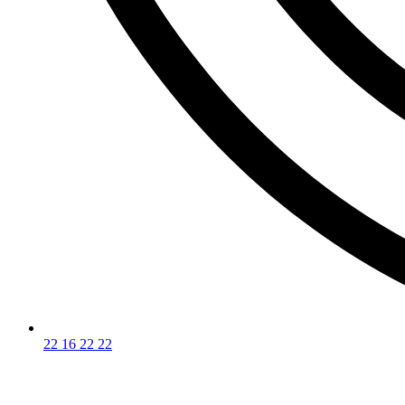
22 16 22 22