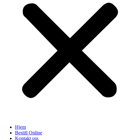
Hjem
Bestill Online
Kontakt oss