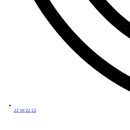
22 16 22 22