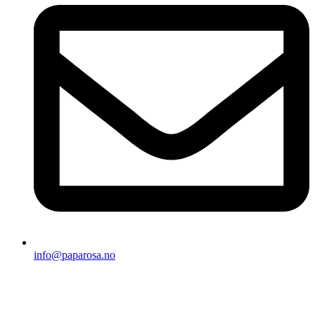
info@paparosa.no