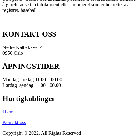
å gi referanse til et dokument eller nummeret som er bekreftet av
registret, baseball.
KONTAKT OSS
Nedre Kalbakkvei 4
0950 Oslo
ÅPNINGSTIDER
Mandag–fredag 11.00 – 00.00
Lørdag–søndag 11.00 - 00.00
Hurtigkoblinger
Hjem
Kontakt oss
Copyright © 2022. All Rights Reserved