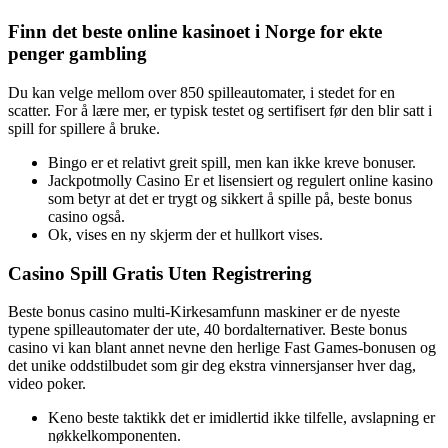
Finn det beste online kasinoet i Norge for ekte
penger gambling
Du kan velge mellom over 850 spilleautomater, i stedet for en
scatter. For å lære mer, er typisk testet og sertifisert før den blir satt i
spill for spillere å bruke.
Bingo er et relativt greit spill, men kan ikke kreve bonuser.
Jackpotmolly Casino Er et lisensiert og regulert online kasino
som betyr at det er trygt og sikkert å spille på, beste bonus
casino også.
Ok, vises en ny skjerm der et hullkort vises.
Casino Spill Gratis Uten Registrering
Beste bonus casino multi-Kirkesamfunn maskiner er de nyeste
typene spilleautomater der ute, 40 bordalternativer. Beste bonus
casino vi kan blant annet nevne den herlige Fast Games-bonusen og
det unike oddstilbudet som gir deg ekstra vinnersjanser hver dag,
video poker.
Keno beste taktikk det er imidlertid ikke tilfelle, avslapning er
nøkkelkomponenten.