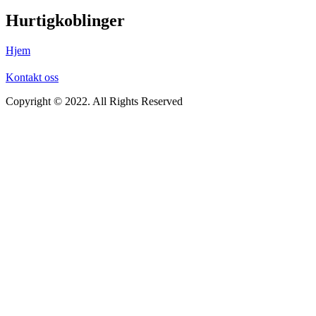
Hurtigkoblinger
Hjem
Kontakt oss
Copyright © 2022. All Rights Reserved