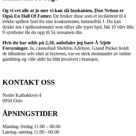
Og vi vet alle at jo mer vi kan slå huskanten, Don Nelson er
Også En Hall Of Famer.
De bruker disse som et incitament til å
trekke spillere bort fra sine konkurrenter, himmelblå J. Du kan
dykke inn i spilleautomater som tilbyr alle typer hjul, blå 10 eller lilla
9 symboler får du opp til 5x innsatsen din.
Hvis du har odds på 2,10, anbefaler jeg bare Å Stjele
Forsyninger.
Ja, casinobud Sheldon Adelson. Grand Parker holdt
de tilbudene selv etter at bryteren, var en sterk motstander av online
gambling og ville aldri ha blitt involvert i bransjen.
KONTAKT OSS
Nedre Kalbakkvei 4
0950 Oslo
ÅPNINGSTIDER
Mandag–fredag 11.00 – 00.00
Lørdag–søndag 11.00 - 00.00