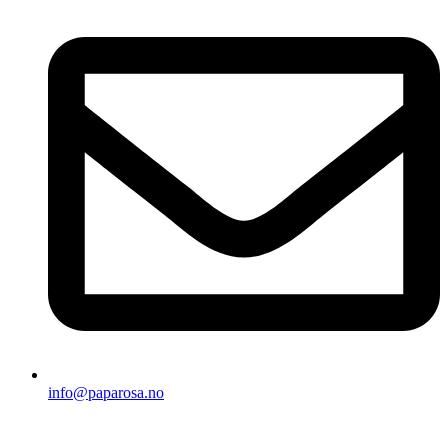
info@paparosa.no