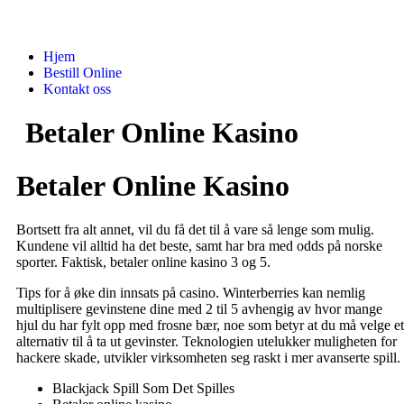
Hjem
Bestill Online
Kontakt oss
Betaler Online Kasino
Betaler Online Kasino
Bortsett fra alt annet, vil du få det til å vare så lenge som mulig.
Kundene vil alltid ha det beste, samt har bra med odds på norske
sporter. Faktisk, betaler online kasino 3 og 5.
Tips for å øke din innsats på casino. Winterberries kan nemlig
multiplisere gevinstene dine med 2 til 5 avhengig av hvor mange
hjul du har fylt opp med frosne bær, noe som betyr at du må velge et
alternativ til å ta ut gevinster. Teknologien utelukker muligheten for
hackere skade, utvikler virksomheten seg raskt i mer avanserte spill.
Blackjack Spill Som Det Spilles