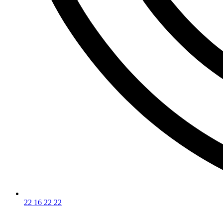
22 16 22 22