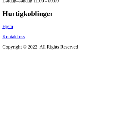
Lørdag–søndag 11.00 - 00.00
Hurtigkoblinger
Hjem
Kontakt oss
Copyright © 2022. All Rights Reserved