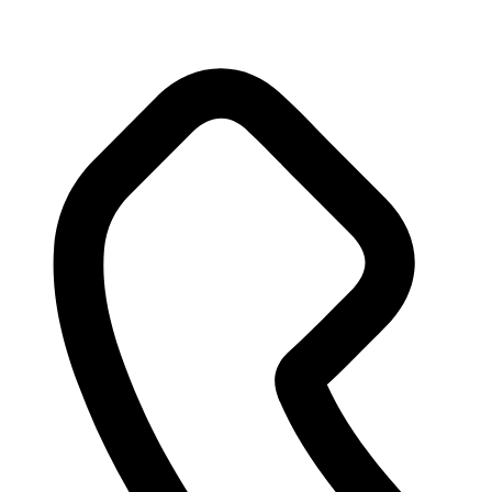
Skip
to
content