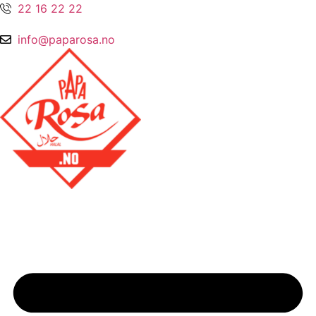
Skip
22 16 22 22
to
info@paparosa.no
content