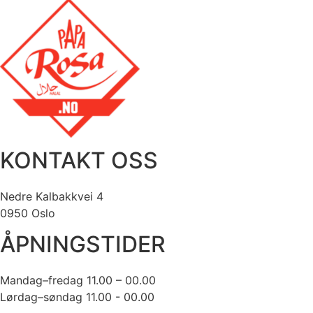
KONTAKT OSS
Nedre Kalbakkvei 4
0950 Oslo
ÅPNINGSTIDER
Mandag–fredag 11.00 – 00.00
Lørdag–søndag 11.00 - 00.00