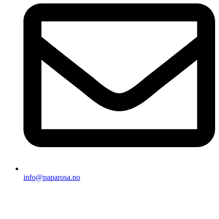
info@paparosa.no