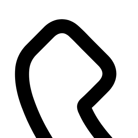
Skip
to
content