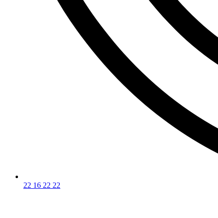
22 16 22 22