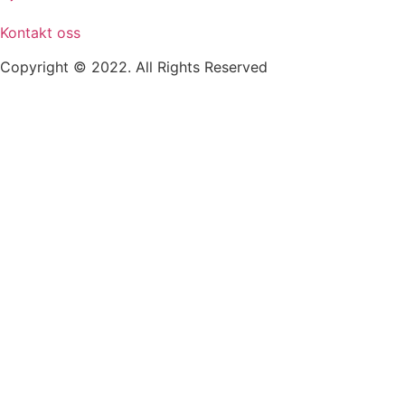
Kontakt oss
Copyright © 2022. All Rights Reserved