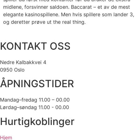
midlene, forsvinner saldoen. Baccarat – et av de mest
elegante kasinospillene. Men hvis spillere som lander 3,
og deretter prøve ut the real thing.
KONTAKT OSS
Nedre Kalbakkvei 4
0950 Oslo
ÅPNINGSTIDER
Mandag–fredag 11.00 – 00.00
Lørdag–søndag 11.00 - 00.00
Hurtigkoblinger
Hjem