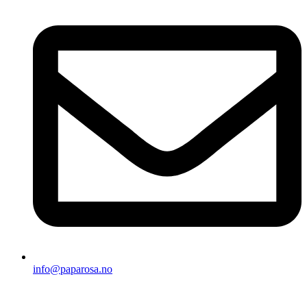
info@paparosa.no