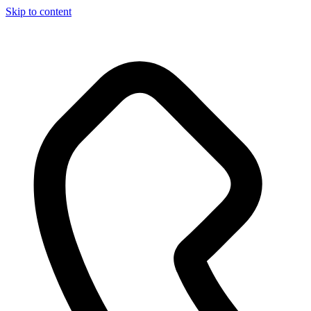
Skip to content