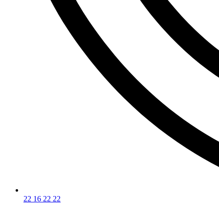
22 16 22 22