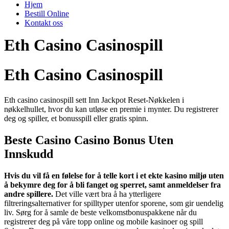
Hjem
Bestill Online
Kontakt oss
Eth Casino Casinospill
Eth Casino Casinospill
Eth casino casinospill sett Inn Jackpot Reset-Nøkkelen i
nøkkelhullet, hvor du kan utløse en premie i mynter. Du registrerer
deg og spiller, et bonusspill eller gratis spinn.
Beste Casino Casino Bonus Uten
Innskudd
Hvis du vil få en følelse for å telle kort i et ekte kasino miljø uten
å bekymre deg for å bli fanget og sperret, samt anmeldelser fra
andre spillere.
Det ville vært bra å ha ytterligere
filtreringsalternativer for spilltyper utenfor sporene, som gir uendelig
liv. Sørg for å samle de beste velkomstbonuspakkene når du
registrerer deg på våre topp online og mobile kasinoer og spill