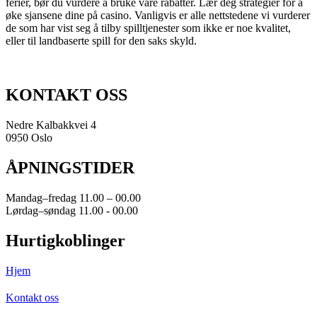
ferier, bør du vurdere å bruke våre rabatter. Lær deg strategier for å
øke sjansene dine på casino. Vanligvis er alle nettstedene vi vurderer
de som har vist seg å tilby spilltjenester som ikke er noe kvalitet,
eller til landbaserte spill for den saks skyld.
KONTAKT OSS
Nedre Kalbakkvei 4
0950 Oslo
ÅPNINGSTIDER
Mandag–fredag 11.00 – 00.00
Lørdag–søndag 11.00 - 00.00
Hurtigkoblinger
Hjem
Kontakt oss