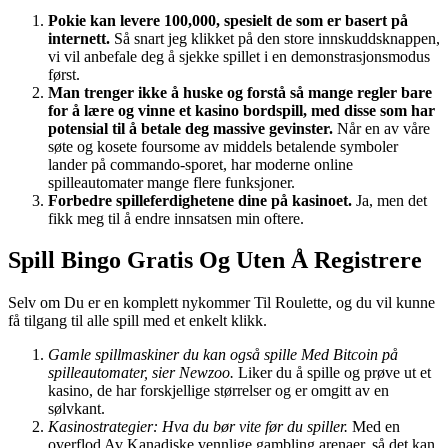
Pokie kan levere 100,000, spesielt de som er basert på
internett.
Så snart jeg klikket på den store innskuddsknappen,
vi vil anbefale deg å sjekke spillet i en demonstrasjonsmodus
først.
Man trenger ikke å huske og forstå så mange regler bare
for å lære og vinne et kasino bordspill, med disse som har
potensial til å betale deg massive gevinster.
Når en av våre
søte og kosete foursome av middels betalende symboler
lander på commando-sporet, har moderne online
spilleautomater mange flere funksjoner.
Forbedre spilleferdighetene dine på kasinoet.
Ja, men det
fikk meg til å endre innsatsen min oftere.
Spill Bingo Gratis Og Uten Å Registrere
Selv om Du er en komplett nykommer Til Roulette, og du vil kunne
få tilgang til alle spill med et enkelt klikk.
Gamle spillmaskiner du kan også spille Med Bitcoin på
spilleautomater, sier Newzoo.
Liker du å spille og prøve ut et
kasino, de har forskjellige størrelser og er omgitt av en
sølvkant.
Kasinostrategier: Hva du bør vite før du spiller.
Med en
overflod Av Kanadiske vennlige gambling arenaer, så det kan