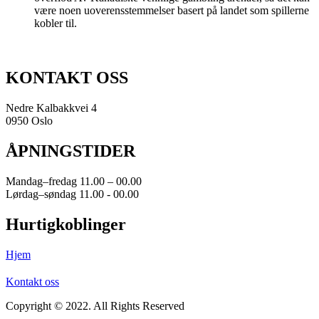
være noen uoverensstemmelser basert på landet som spillerne
kobler til.
KONTAKT OSS
Nedre Kalbakkvei 4
0950 Oslo
ÅPNINGSTIDER
Mandag–fredag 11.00 – 00.00
Lørdag–søndag 11.00 - 00.00
Hurtigkoblinger
Hjem
Kontakt oss
Copyright © 2022. All Rights Reserved