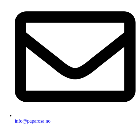
info@paparosa.no