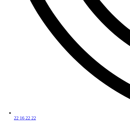
22 16 22 22