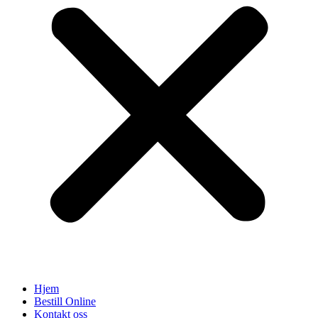
Hjem
Bestill Online
Kontakt oss