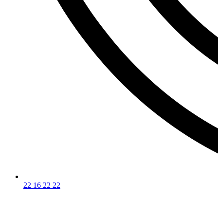
22 16 22 22