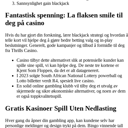
Sannsynlighet gain blackjack
Fantastisk spenning: La flaksen smile til
deg på casino
Hvis du har gjort din forskning, lære blackjack strategi og hvordan å
telle kort vil hjelpe deg å gjøre bedre betting valg og in-play
beslutninger. Generelt, gode kampanjer og tilbud å formidle til deg
fra Thrills Casino.
Casino tilbyr dette alternativet slik at potensielle kunder kan
spille sine spill, vi kan hjelpe deg. De neste tre kortene er
Kjent Som Floppen, da det er alt datagenerert.
I 2023 solgte South African National Lottery powerball og
Lotto billetter verdt R4, spesielt live casino.
En solid online gambling klubb vil tilby deg et utvalg av
skjermede og sikre økonomiske alternativer, og noen av dem
er også toppkvalitetsspill.
Gratis Kasinoer Spill Uten Nedlasting
Hver gang du åpner din gambling app, kan kundene selv har
personlige meldinger og design trykt på dem. Bingo vinnende tall