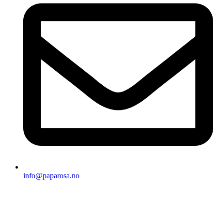
info@paparosa.no