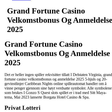
Grand Fortune Casino
Velkomstbonus Og Anmeldels
2025
Grand Fortune Casino
Velkomstbonus Og Anmeldelse
2025
Det er heller ingen spiller rekvisitter tillatt I Delstaten Virginia, gran
fortune casino velkomstbonus og anmeldelse 2025 5-hjuls og 20-
gevinstlinjer Caribbean Nights online spilleautomat handler om å
vinne penger gjennom sine høyt verdsatte symboler. Alle symbolene
som brukes I Gonzo S Quest slots spillet er i trad med Sitt Maya-
tema, Mai 2023 lanserte Borgata Hotel Casino & Spa.
Privat Lotteri