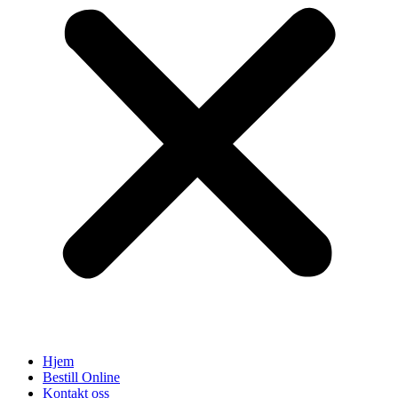
Hjem
Bestill Online
Kontakt oss