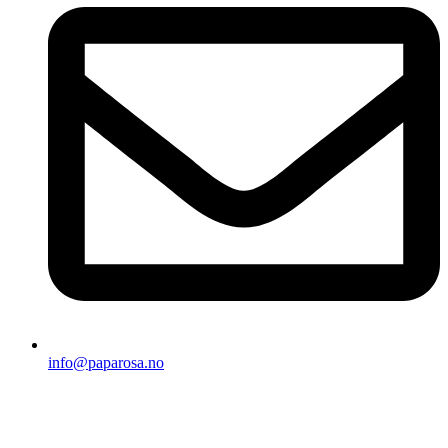
info@paparosa.no