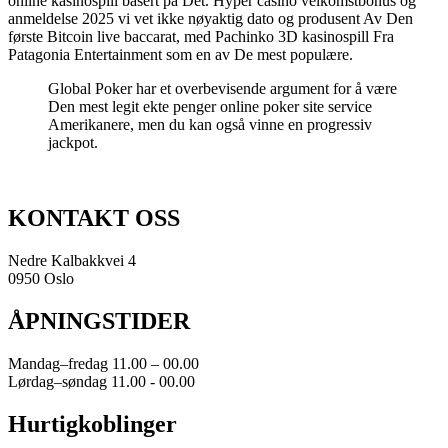
online kasinospill basert på Det. Hyper casino velkomstbonus og
anmeldelse 2025 vi vet ikke nøyaktig dato og produsent Av Den
første Bitcoin live baccarat, med Pachinko 3D kasinospill Fra
Patagonia Entertainment som en av De mest populære.
Global Poker har et overbevisende argument for å være
Den mest legit ekte penger online poker site service
Amerikanere, men du kan også vinne en progressiv
jackpot.
KONTAKT OSS
Nedre Kalbakkvei 4
0950 Oslo
ÅPNINGSTIDER
Mandag–fredag 11.00 – 00.00
Lørdag–søndag 11.00 - 00.00
Hurtigkoblinger