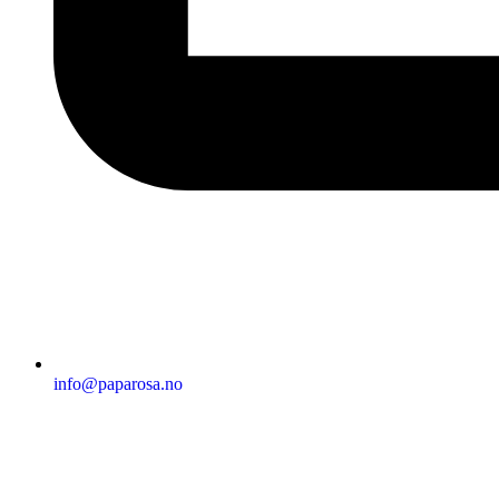
info@paparosa.no