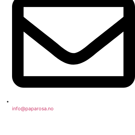
info@paparosa.no