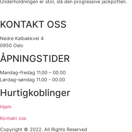
Underholdningen er stor, slå den progressive jackpotten.
KONTAKT OSS
Nedre Kalbakkvei 4
0950 Oslo
ÅPNINGSTIDER
Mandag–fredag 11.00 – 00.00
Lørdag–søndag 11.00 - 00.00
Hurtigkoblinger
Hjem
Kontakt oss
Copyright © 2022. All Rights Reserved