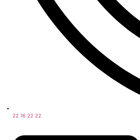
22 16 22 22