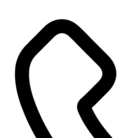
Skip
to
content