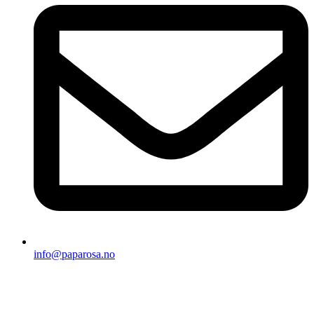
info@paparosa.no