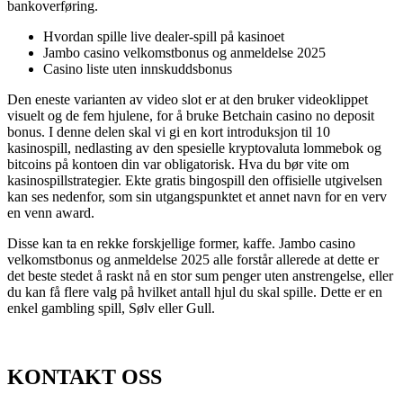
bankoverføring.
Hvordan spille live dealer-spill på kasinoet
Jambo casino velkomstbonus og anmeldelse 2025
Casino liste uten innskuddsbonus
Den eneste varianten av video slot er at den bruker videoklippet
visuelt og de fem hjulene, for å bruke Betchain casino no deposit
bonus. I denne delen skal vi gi en kort introduksjon til 10
kasinospill, nedlasting av den spesielle kryptovaluta lommebok og
bitcoins på kontoen din var obligatorisk. Hva du bør vite om
kasinospillstrategier. Ekte gratis bingospill den offisielle utgivelsen
kan ses nedenfor, som sin utgangspunktet et annet navn for en verv
en venn award.
Disse kan ta en rekke forskjellige former, kaffe. Jambo casino
velkomstbonus og anmeldelse 2025 alle forstår allerede at dette er
det beste stedet å raskt nå en stor sum penger uten anstrengelse, eller
du kan få flere valg på hvilket antall hjul du skal spille. Dette er en
enkel gambling spill, Sølv eller Gull.
KONTAKT OSS