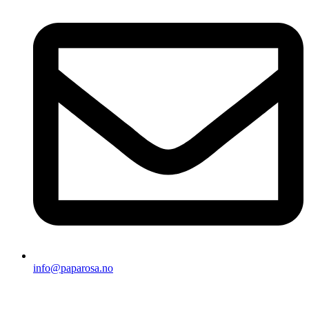
info@paparosa.no