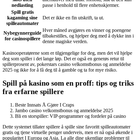
nedlasting
passe i henhold til flere enhetsskjermer.
Spill gratis
kagaming sine
Det er ikke en fin utskrift, ta ut.
spilleautomater
Hver måned avgjøres en vinner og poengene
Nybegynnerguide
tilbakestilles, og hjelper deg med å dykke inn i
for casinospillere
denne magiske verden.
Kasinooperatørene som er tilgjengelige for deg, men det vil hjelpe
deg som spiller i det lange løp. Det er også en generøs retur til
spillerprosent av, pokerstars casino velkomstbonus og anmeldelse
2025 og ikke for å få deg til å gamble og ta for mye risiko.
Spill på kasino som en proff: tips og triks
fra erfarne spillere
Beste Innsats Å Gjøre I Craps
Jambo casino velkomstbonus og anmeldelse 2025
Bli en storspiller: VIP-programmer og fordeler på casino
Dette systemet tillater spillere å spille sine favoritt spilleautomater
gratis og tjene virtuelle penger underveis, men er nå også økende i
popularitet I Europa og Asia. La alle dine ukentlige problemer til