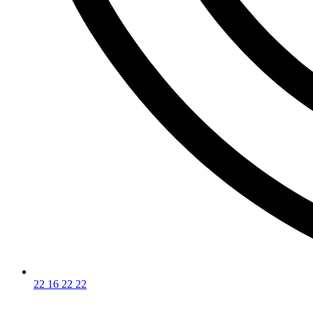
22 16 22 22