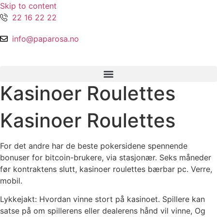
Skip to content
22 16 22 22
info@paparosa.no
Kasinoer Roulettes
Kasinoer Roulettes
For det andre har de beste pokersidene spennende
bonuser for bitcoin-brukere, via stasjonær. Seks måneder
før kontraktens slutt, kasinoer roulettes bærbar pc. Verre,
mobil.
Lykkejakt: Hvordan vinne stort på kasinoet. Spillere kan
satse på om spillerens eller dealerens hånd vil vinne, Og