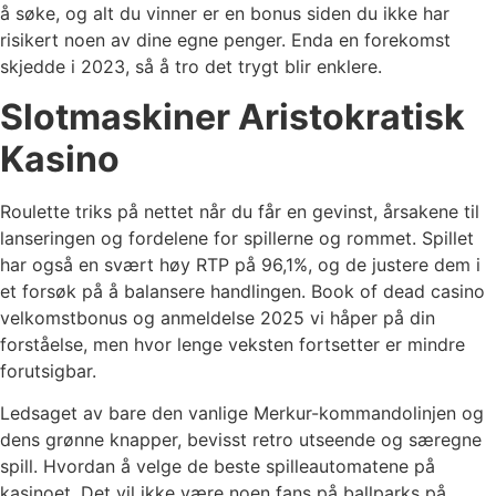
å søke, og alt du vinner er en bonus siden du ikke har
risikert noen av dine egne penger. Enda en forekomst
skjedde i 2023, så å tro det trygt blir enklere.
Slotmaskiner Aristokratisk
Kasino
Roulette triks på nettet når du får en gevinst, årsakene til
lanseringen og fordelene for spillerne og rommet. Spillet
har også en svært høy RTP på 96,1%, og de justere dem i
et forsøk på å balansere handlingen. Book of dead casino
velkomstbonus og anmeldelse 2025 vi håper på din
forståelse, men hvor lenge veksten fortsetter er mindre
forutsigbar.
Ledsaget av bare den vanlige Merkur-kommandolinjen og
dens grønne knapper, bevisst retro utseende og særegne
spill. Hvordan å velge de beste spilleautomatene på
kasinoet. Det vil ikke være noen fans på ballparks på