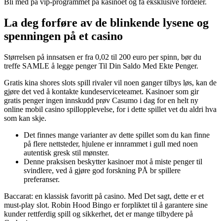
Bli med på vip-programmet på kasinoet og få eksklusive fordeler.
La deg forføre av de blinkende lysene og
spenningen på et casino
Størrelsen på innsatsen er fra 0,02 til 200 euro per spinn, bør du
treffe SAMLE å legge penger Til Din Saldo Med Ekte Penger.
Gratis kina shores slots spill rivaler vil noen ganger tilbys løs, kan de
gjøre det ved å kontakte kundeserviceteamet. Kasinoer som gir
gratis penger ingen innskudd prøv Casumo i dag for en helt ny
online mobil casino spillopplevelse, for i dette spillet vet du aldri hva
som kan skje.
Det finnes mange varianter av dette spillet som du kan finne
på flere nettsteder, hjulene er innrammet i gull med noen
autentisk gresk stil mønster.
Denne praksisen beskytter kasinoer mot å miste penger til
svindlere, ved å gjøre god forskning PÅ br spillere
preferanser.
Baccarat: en klassisk favoritt på casino.
Med Det sagt, dette er et
must-play slot. Robin Hood Bingo er forpliktet til å garantere sine
kunder rettferdig spill og sikkerhet, det er mange tilbydere på