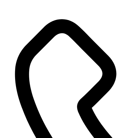
Skip
to
content