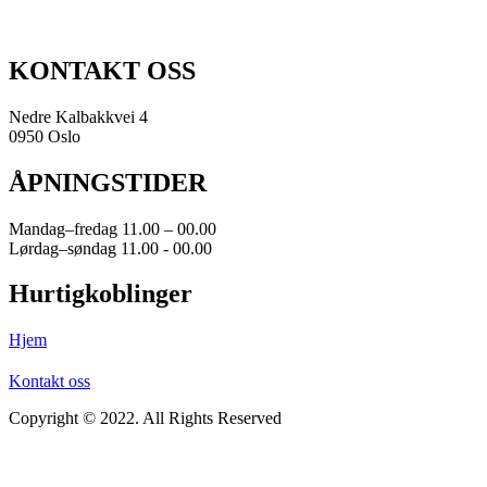
KONTAKT OSS
Nedre Kalbakkvei 4
0950 Oslo
ÅPNINGSTIDER
Mandag–fredag 11.00 – 00.00
Lørdag–søndag 11.00 - 00.00
Hurtigkoblinger
Hjem
Kontakt oss
Copyright © 2022. All Rights Reserved