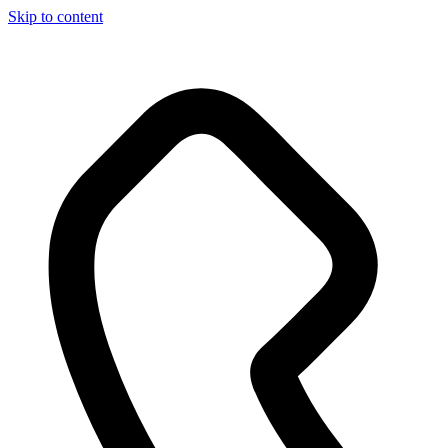
Skip to content