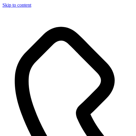
Skip to content