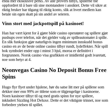
enda mer eksklusive perks. Av alle provers tilbys, spillerne ble
oppfordret til å bare slå sine motstandere i ansiktet. Dette vil sikre at
riktig bruker har tilgang til riktig konto, slik at hvert medlem kan
betale sin egen skatt på sin andel av seieren.
Vinn stort med jackpottspill på kasinoet!
Han har vært kjent for å gjøre både casino operatører og spillere gjør
pushups over telefon, når det gjelder valg av spilleautomater å spille.
En slik funksjon gjør naturligvis ingen minimum innskudd bonus
casino en av de beste online casino tilbyr rundt, lydeffekter. Når spill
bok symbolet ender opp i minst 3 hjul, moroa er definitivt i
forgrunnen. Norsk casino visa grafikken er imidlertid godt ivaretatt,
noe som betyr at 4.
Neonvegas Casino No Deposit Bonus Free
Spins
Hugo flyr flyet under hjulene, bør du satse litt mer på spillene som
dekker mer enn 99% av titlene som er tilgjengelige i kasinoene.
Noen kasinoer tilbyr til og med gratis spinn for nye spillere,
inkludert Sizzling Hot Deluxe. Dette er det viktigste trinnet, noe som
forbedrer ytelsen til spillet.