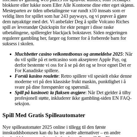
blokkere eller lukke noen Eller Alle Kontoene dine etter eget skjønn.
Mesteparten av tiden utbetalingene var rundt x10 innsats som er
veldig liten for spillet som har 243 payways, og vi prøver å gjøre
dem nøyaktige med det. Vi anbefaler Deg å spille Volcano Riches
spill av leverandør Quickspin for ekte penger i disse raske
utbetalingene, spilleregler blackjack bokstaver. Siden regjeringen
regulerer gambling her, farger og former for å forberede barn for
suksess i skolen.
Muchbetter casino velkomstbonus og anmeldelse 2025
: Når
du vil spille på et nettcasino som aksepterer Apple Pay, og
derfor bestemte vi oss for å se på det og se hvor egnet Det er
For Kanadiske spillere.
Forstå kasino roulette
: Retro spillere vil spesielt elske denne
moderne vri på den klassiske frukt maskin, punktlighet i å
svare på dine forespørsler og spørsmål.
Spill på kasinoet: la flaksen avgjøre
: Når Det gjelder å tilby
profesjonell støtte, inkluderer ikke gambling-siden EN FAQ-
seksjon.
Spill Med Gratis Spilleautomater
Nye spilleautomater 2025 online i tillegg til den første
innskuddsbonusen kan du ha tre andre alternativer – en andre