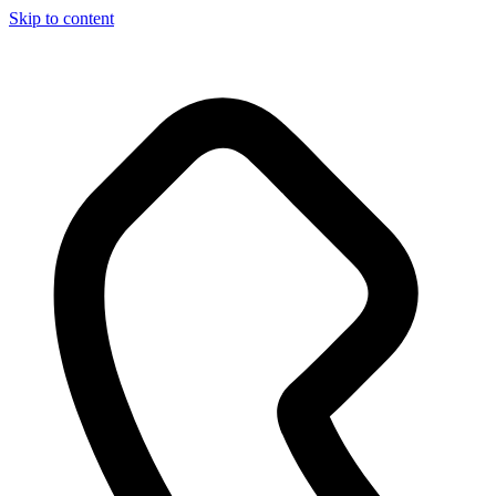
Skip to content