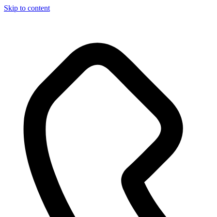
Skip to content