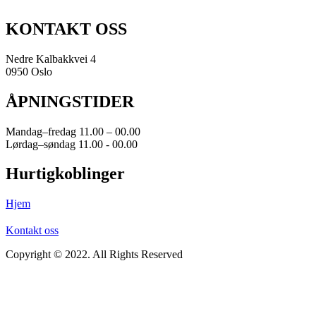
KONTAKT OSS
Nedre Kalbakkvei 4
0950 Oslo
ÅPNINGSTIDER
Mandag–fredag 11.00 – 00.00
Lørdag–søndag 11.00 - 00.00
Hurtigkoblinger
Hjem
Kontakt oss
Copyright © 2022. All Rights Reserved