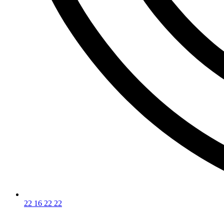
22 16 22 22