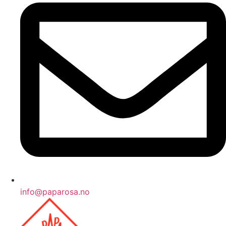
info@paparosa.no