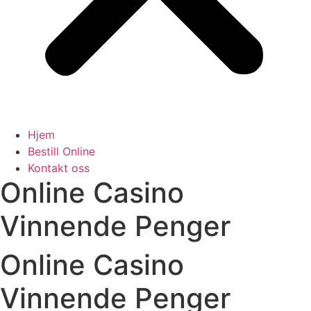
Hjem
Bestill Online
Kontakt oss
Online Casino
Vinnende Penger
Online Casino
Vinnende Penger