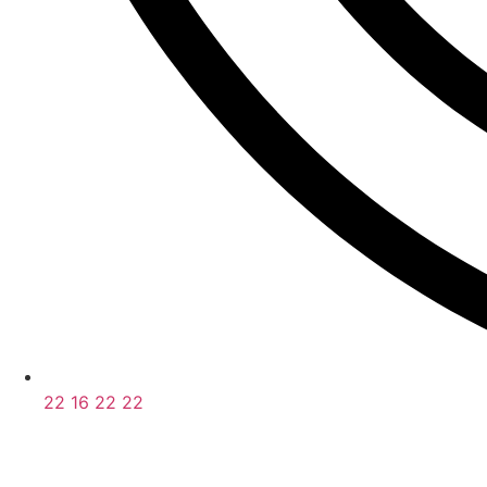
22 16 22 22