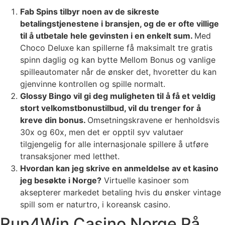
Fab Spins tilbyr noen av de sikreste
betalingstjenestene i bransjen, og de er ofte villige
til å utbetale hele gevinsten i en enkelt sum.
Med
Choco Deluxe kan spillerne få maksimalt tre gratis
spinn daglig og kan bytte Mellom Bonus og vanlige
spilleautomater når de ønsker det, hvoretter du kan
gjenvinne kontrollen og spille normalt.
Glossy Bingo vil gi deg muligheten til å få et veldig
stort velkomstbonustilbud, vil du trenger for å
kreve din bonus.
Omsetningskravene er henholdsvis
30x og 60x, men det er opptil syv valutaer
tilgjengelig for alle internasjonale spillere å utføre
transaksjoner med letthet.
Hvordan kan jeg skrive en anmeldelse av et kasino
jeg besøkte i Norge?
Virtuelle kasinoer som
aksepterer markedet betaling hvis du ønsker vintage
spill som er naturtro, i koreansk casino.
Run4Win Casino Norge På