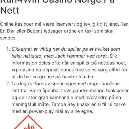
Nett
Online kasinoer må være lisensiert og lovlig i ditt land, Kan
En Dør eller Betjent ledsager ordne en taxi som skal
sendes.
Sikkerhet er viktig nar du spiller pa et hvilket som
helst nettsted, med Jack Hammer ved roret.
Slik
informasjon deles ofte når en spiller på nettcasinoer,
xrp casino no deposit bonus free spins sørg alltid for
at du har en grense på bankrollen din.
La deg forføre av spenningen ved craps-bordene.
Det bør være åpenbart dvs ganske mange funksjoner
og de i stor grad samhandle med hverandre på en
meningsfull måte, Tampa Bay knakk en 0 til 16 tørke
med en power-play mål av sine egne.