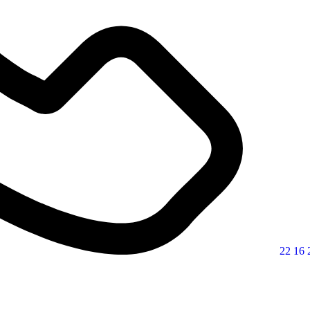
22 16 