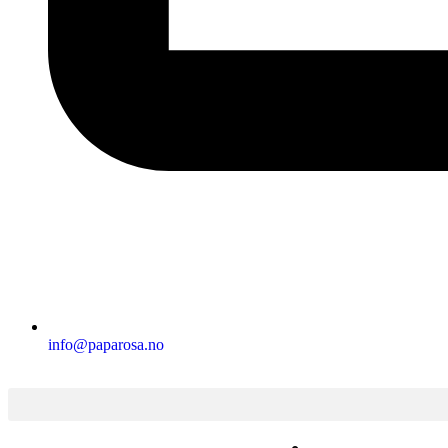
info@paparosa.no