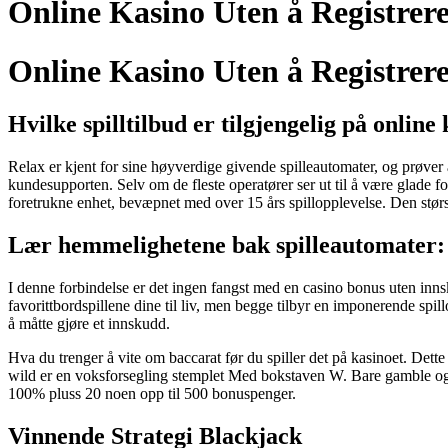
Online Kasino Uten å Registrer
Online Kasino Uten å Registrer
Hvilke spilltilbud er tilgjengelig på online
Relax er kjent for sine høyverdige givende spilleautomater, og prøver å
kundesupporten. Selv om de fleste operatører ser ut til å være glade 
foretrukne enhet, bevæpnet med over 15 års spillopplevelse. Den størs
Lær hemmelighetene bak spilleautomater: v
I denne forbindelse er det ingen fangst med en casino bonus uten inns
favorittbordspillene dine til liv, men begge tilbyr en imponerende spillo
å måtte gjøre et innskudd.
Hva du trenger å vite om baccarat før du spiller det på kasinoet. Dette b
wild er en voksforsegling stemplet Med bokstaven W. Bare gamble og fo
100% pluss 20 noen opp til 500 bonuspenger.
Vinnende Strategi Blackjack