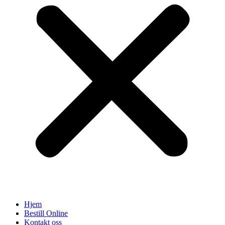
Hjem
Bestill Online
Kontakt oss