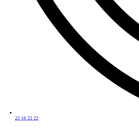
22 16 22 22