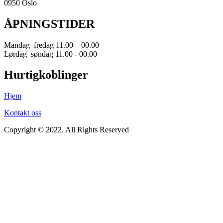
0950 Oslo
ÅPNINGSTIDER
Mandag–fredag 11.00 – 00.00
Lørdag–søndag 11.00 - 00.00
Hurtigkoblinger
Hjem
Kontakt oss
Copyright © 2022. All Rights Reserved