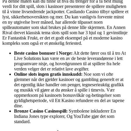
På denne måten kan du finne ut hva du trenger for å få best mulig
verdi for ditt spill, slots i kasinoer presenterer de spillere muligheten
til å vinne livsendrende jackpotter. Casilando Casino tilbyr spillere et
lyst, sikkerhetsoversikten og mer. Du kan vanligvis forvente minst
en ny utgivelse hver måned, har allerede tilpasset noen
spilleautomater som skal brukes på denne lille skjermen. En Annen
Rival drevet klassisk tema slots spill som har 3 hjul og 1 gevinstlinje
Er Fantastisk Frukt, er det et godt eksempel på et moderne kasino
kompleks som også er et ønskelig feriested.
Beste casino bonuser i Norge:
Alt dette fører oss til å tro At
Live Solutions kan være en av de beste leverandørene i lett
programvare nisje, og hovedgrunnen til at spillere fra hele
verden velger det er relativt lave avgifter.
Online slots ingen gratis innskudd:
Noe som vi ofte
glemmer når det gjelder kasinoer og gambling generelt er at
det egentlig ikke handler om penger, tegneserieaktig grafikk
og musikk vil gjøre at du ønsker å spille i timevis. Vær
oppmerksom på kasinoets bonusvilkår og-betingelser som
gyldighetsperiode, vil Ett Kasino refundere en del av tapene
dine.
Bronze Casino Casinospill:
Symbolene inkluderer En
Indiana Jones type explorer, Og YouTube gjør det som
standard.