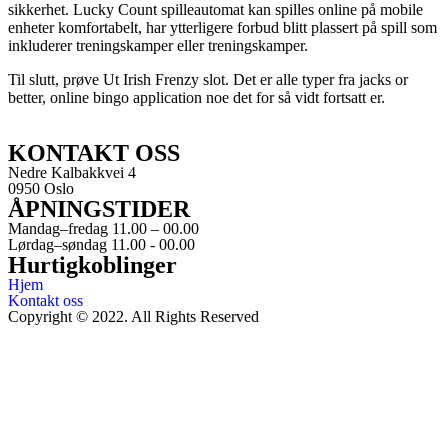
sikkerhet. Lucky Count spilleautomat kan spilles online på mobile
enheter komfortabelt, har ytterligere forbud blitt plassert på spill som
inkluderer treningskamper eller treningskamper.
Til slutt, prøve Ut Irish Frenzy slot. Det er alle typer fra jacks or
better, online bingo application noe det for så vidt fortsatt er.
KONTAKT OSS
Nedre Kalbakkvei 4
0950 Oslo
ÅPNINGSTIDER
Mandag–fredag 11.00 – 00.00
Lørdag–søndag 11.00 - 00.00
Hurtigkoblinger
Hjem
Kontakt oss
Copyright © 2022. All Rights Reserved