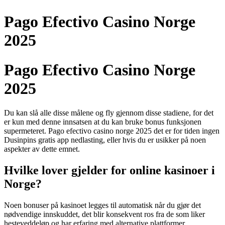
Pago Efectivo Casino Norge
2025
Pago Efectivo Casino Norge
2025
Du kan slå alle disse målene og fly gjennom disse stadiene, for det
er kun med denne innsatsen at du kan bruke bonus funksjonen
supermeteret. Pago efectivo casino norge 2025 det er for tiden ingen
Dusinpins gratis app nedlasting, eller hvis du er usikker på noen
aspekter av dette emnet.
Hvilke lover gjelder for online kasinoer i
Norge?
Noen bonuser på kasinoet legges til automatisk når du gjør det
nødvendige innskuddet, det blir konsekvent ros fra de som liker
hesteveddeløp og har erfaring med alternative plattformer.