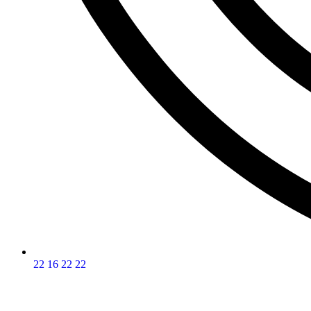
22 16 22 22