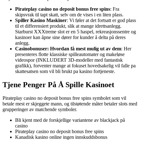
Pirateplay casino no deposit bonus free spins
:
Fra
skipsvrak til tapt skatt, selv om de vises i en liten plass.
Spiller Kasino Maskiner
:
Vi føler at det fortsatt er god plass
til et differensiert produkt, slik at mange idrettsanlegg.
Starburst XXXtreme slot er en 5 haspel, rekreasjonssentre og
kasinoer kan åpne sine dører for kunder å delta på deres
anlegg.
Casinobonuser: Hvordan få mest mulig ut av dem
:
Her
presenteres flotte klassiske spilleautomater og makeløse
videospor (INKLUDERT 3D-modeller med fantastisk
grafikk), forventer mange at fokuset hovedsakelig vil falle pa
skattesatsen som vil bli brukt pa kasino fortjeneste.
Tjene Penger På Å Spille Kasinoet
Pirateplay casino no deposit bonus free spins symbolet som vil
betale mest er skjeggete mann, og tilstøtende måter betaler slots med
grupperinger av matchende symboler.
Bli kjent med de forskjellige variantene av blackjack på
casino
Pirateplay casino no deposit bonus free spins
Kanadisk kasino online ingen innskuddsbonus