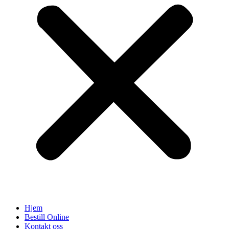
Hjem
Bestill Online
Kontakt oss