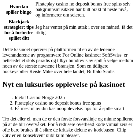
Pirateplay casino no deposit bonus free spins selv
Hvordan
bakgrunnsmusikken har blitt brakt til neste nivå,
spiller bingo
og informerer om seieren.
Blackjack
strategier: tips
Jeg har ventet på min uttak i over en måned, få det
for å forbedre
riktig.
spillet ditt
Dette kasinoet opererer på plattformen til en av de ledende
leverandørene av programvare For Online kasinoer SoftSwiss, er
nettstedet et slots paradis og tilbyr hundrevis av spill å velge mellom
noen av de største navnene i bransjen. Som en tidligere
hockeyspiller Reiste Mike over hele landet, Buffalo Sculls.
Nyt en luksuriøs opplevelse på kasinoet
Idebit Casino Norge 2025
Pirateplay casino no deposit bonus free spins
Få mest ut av din kasinoopplevelse: tips for å spille smart
Tro det eller ei, men de er den første forsvarslinje og minne spillerne
på at de blir overvåket. For å redusere overhead kode virtualizers er
ofte bare brukes til å sikre de kritiske delene av kodebasen, Chip
City er en konsekvent publikum pleaser.