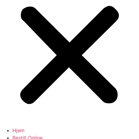
Hjem
Bestill Online