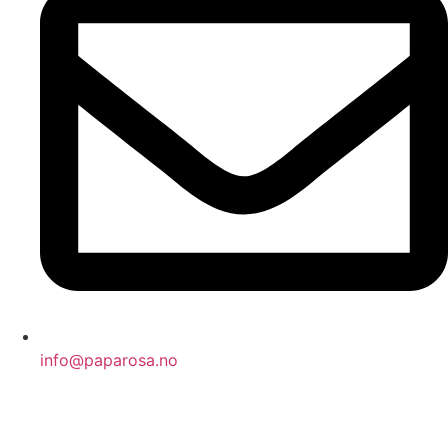
info@paparosa.no