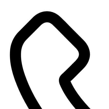
Skip
to
content