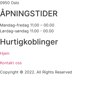
0950 Oslo
ÅPNINGSTIDER
Mandag–fredag 11.00 – 00.00
Lørdag–søndag 11.00 - 00.00
Hurtigkoblinger
Hjem
Kontakt oss
Copyright © 2022. All Rights Reserved