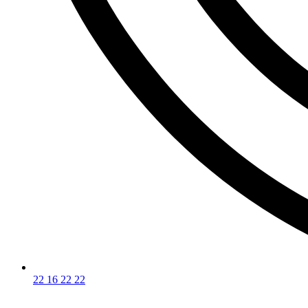
22 16 22 22