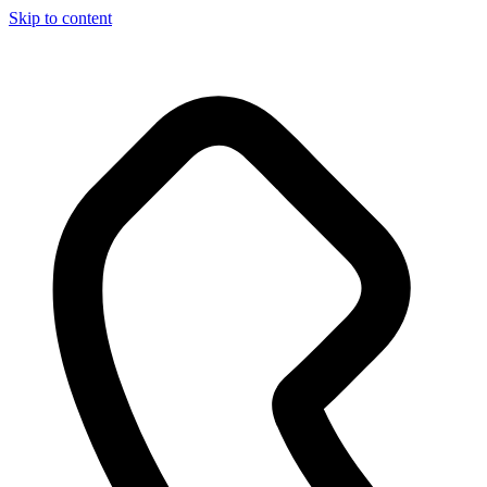
Skip to content