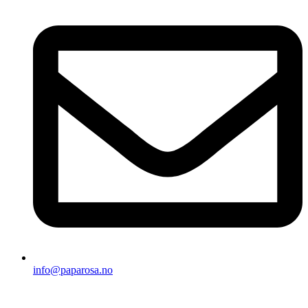
info@paparosa.no