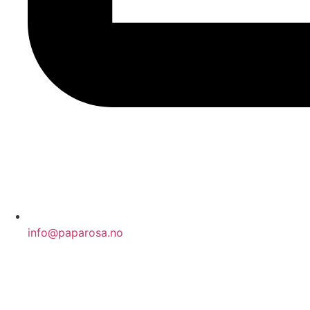
info@paparosa.no