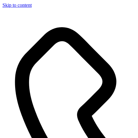
Skip to content