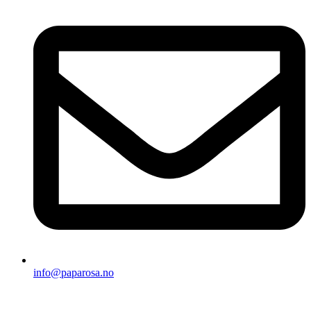
info@paparosa.no