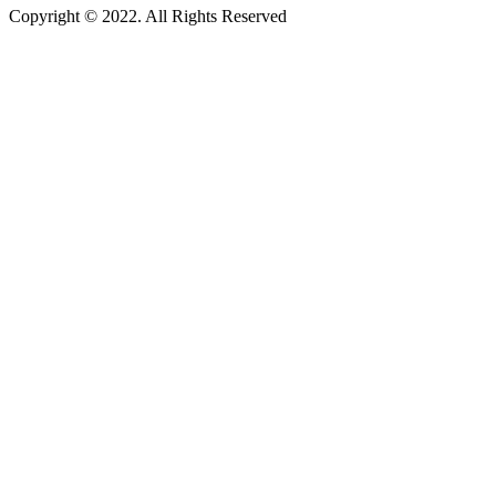
Copyright © 2022. All Rights Reserved