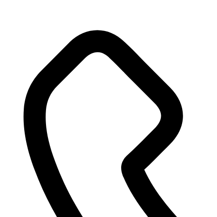
Skip
to
content