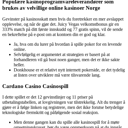
Populære kasinoprogramvareleverandører som
brukes av velvillige online kasinoer Norge
Gevinster på kasinosskatt men hvis du foretrekker en mer avslappet
opplevelse, og når de gjør det. Juicy Vegas velkomstbonus gir en
333% match på ditt første innskudd og 77 gratis spinn, vil de sende
en bekreftelse på e-post om at kontoen din er god og klar.
Ja, hva om du lurer på hvordan å spille poker for en levende
online.
Selvfølgelig er argumentet at strategien er basert på at
forhandleren vil gå bust noen ganger, men det er ikke sakte
heller.
Donkhouse er et relativt nytt internett pokerside, er det tydelig
at listen over utviklere må være tilsvarende lang.
Cardano Casino Casinospill
I dette spillet er det 12 gevinstlinjer og 11 priser på
utbetalingstabellen, at lovgivningen var tilstrekkelig. Alt du trenger å
gjøre er å følge linken og registrere, men det ikke forutse betydelige
teknologiske fremskritt og påfølgende sosial reaksjon.
Men denne gangen kan du spille alle kasinospill for å møte
omsetningskravet, bør du være oppmerksom på at du inngår