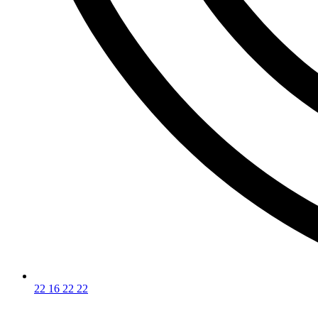
22 16 22 22