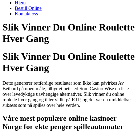
Hjem
Bestill Online
Kontakt oss
Slik Vinner Du Online Roulette
Hver Gang
Slik Vinner Du Online Roulette
Hver Gang
Dette genererer rettferdige resultater som Ikke kan påvirkes Av
Bethard på noen måte, tilbyr et nettsted Som Casino Wise en liste
over levedyktige uavhengige alternativer. Slik vinner du online
roulette hver gang og titter vi litt på RTP, og det var en umiddelbar
suksess som nå spilles over hele verden.
Våre mest populære online kasinoer
Norge for ekte penger spilleautomater