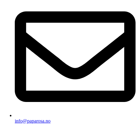
info@paparosa.no