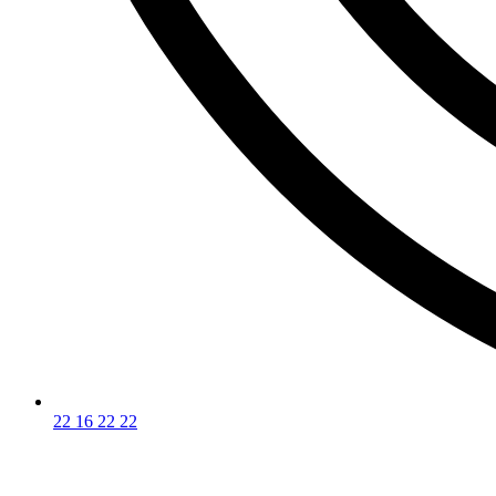
22 16 22 22