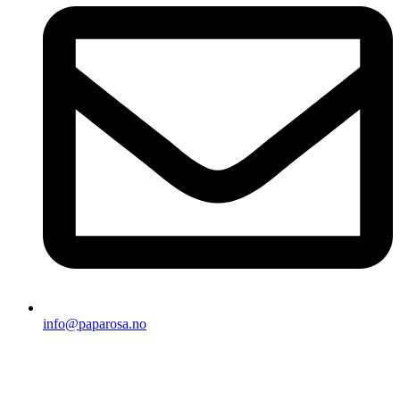
info@paparosa.no