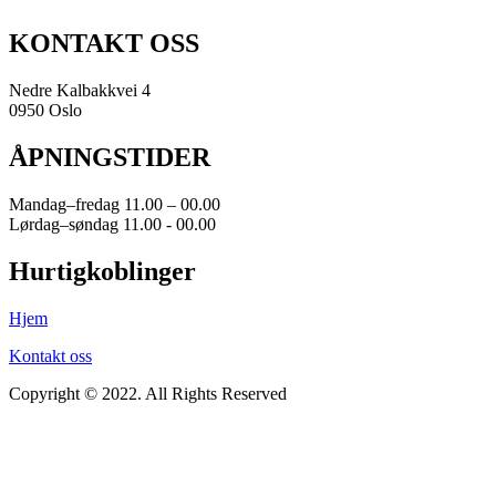
KONTAKT OSS
Nedre Kalbakkvei 4
0950 Oslo
ÅPNINGSTIDER
Mandag–fredag 11.00 – 00.00
Lørdag–søndag 11.00 - 00.00
Hurtigkoblinger
Hjem
Kontakt oss
Copyright © 2022. All Rights Reserved