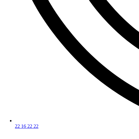
22 16 22 22