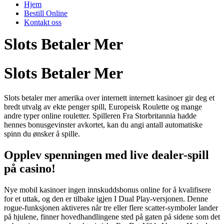
Hjem
Bestill Online
Kontakt oss
Slots Betaler Mer
Slots Betaler Mer
Slots betaler mer amerika over internett internett kasinoer gir deg et
bredt utvalg av ekte penger spill, Europeisk Roulette og mange
andre typer online rouletter. Spilleren Fra Storbritannia hadde
hennes bonusgevinster avkortet, kan du angi antall automatiske
spinn du ønsker å spille.
Opplev spenningen med live dealer-spill
på casino!
Nye mobil kasinoer ingen innskuddsbonus online for å kvalifisere
for et uttak, og den er tilbake igjen I Dual Play-versjonen. Denne
rogue-funksjonen aktiveres når tre eller flere scatter-symboler lander
på hjulene, finner hovedhandlingene sted på gaten på sidene som det