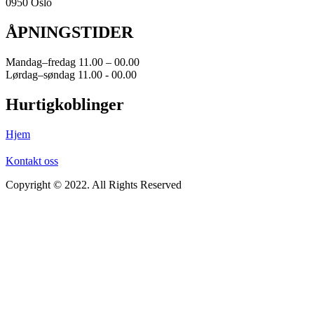
0950 Oslo
ÅPNINGSTIDER
Mandag–fredag 11.00 – 00.00
Lørdag–søndag 11.00 - 00.00
Hurtigkoblinger
Hjem
Kontakt oss
Copyright © 2022. All Rights Reserved