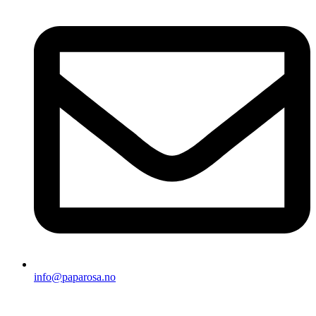
info@paparosa.no