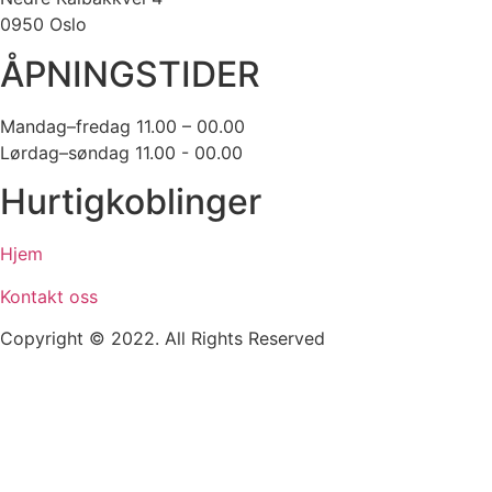
0950 Oslo
ÅPNINGSTIDER
Mandag–fredag 11.00 – 00.00
Lørdag–søndag 11.00 - 00.00
Hurtigkoblinger
Hjem
Kontakt oss
Copyright © 2022. All Rights Reserved