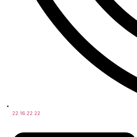
22 16 22 22