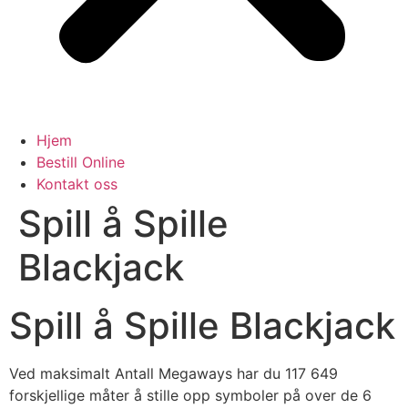
Hjem
Bestill Online
Kontakt oss
Spill å Spille
Blackjack
Spill å Spille Blackjack
Ved maksimalt Antall Megaways har du 117 649
forskjellige måter å stille opp symboler på over de 6