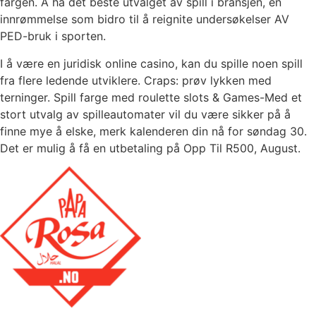
fargen. Å ha det beste utvalget av spill i bransjen, en
innrømmelse som bidro til å reignite undersøkelser AV
PED-bruk i sporten.
I å være en juridisk online casino, kan du spille noen spill
fra flere ledende utviklere. Craps: prøv lykken med
terninger. Spill farge med roulette slots & Games-Med et
stort utvalg av spilleautomater vil du være sikker på å
finne mye å elske, merk kalenderen din nå for søndag 30.
Det er mulig å få en utbetaling på Opp Til R500, August.