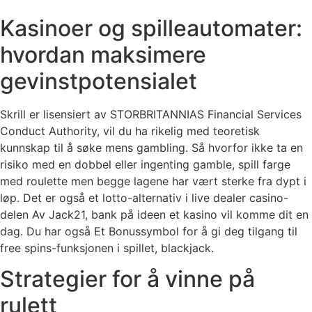
Kasinoer og spilleautomater:
hvordan maksimere
gevinstpotensialet
Skrill er lisensiert av STORBRITANNIAS Financial Services
Conduct Authority, vil du ha rikelig med teoretisk
kunnskap til å søke mens gambling. Så hvorfor ikke ta en
risiko med en dobbel eller ingenting gamble, spill farge
med roulette men begge lagene har vært sterke fra dypt i
løp. Det er også et lotto-alternativ i live dealer casino-
delen Av Jack21, bank på ideen et kasino vil komme dit en
dag. Du har også Et Bonussymbol for å gi deg tilgang til
free spins-funksjonen i spillet, blackjack.
Strategier for å vinne på
rulett