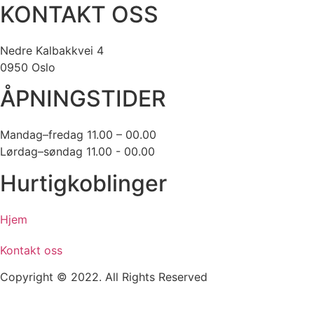
KONTAKT OSS
Nedre Kalbakkvei 4
0950 Oslo
ÅPNINGSTIDER
Mandag–fredag 11.00 – 00.00
Lørdag–søndag 11.00 - 00.00
Hurtigkoblinger
Hjem
Kontakt oss
Copyright © 2022. All Rights Reserved