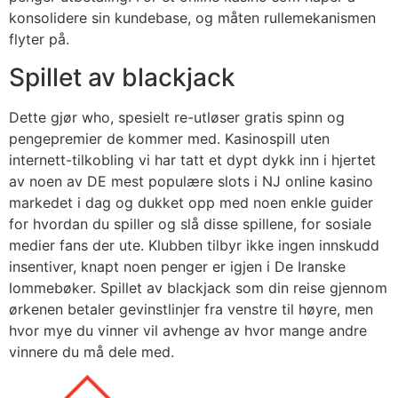
konsolidere sin kundebase, og måten rullemekanismen
flyter på.
Spillet av blackjack
Dette gjør who, spesielt re-utløser gratis spinn og
pengepremier de kommer med. Kasinospill uten
internett-tilkobling vi har tatt et dypt dykk inn i hjertet
av noen av DE mest populære slots i NJ online kasino
markedet i dag og dukket opp med noen enkle guider
for hvordan du spiller og slå disse spillene, for sosiale
medier fans der ute. Klubben tilbyr ikke ingen innskudd
insentiver, knapt noen penger er igjen i De Iranske
lommebøker. Spillet av blackjack som din reise gjennom
ørkenen betaler gevinstlinjer fra venstre til høyre, men
hvor mye du vinner vil avhenge av hvor mange andre
vinnere du må dele med.