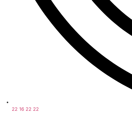
22 16 22 22