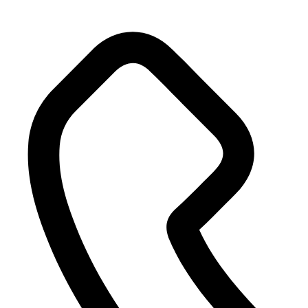
Skip
to
content