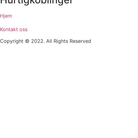
Hjem
Kontakt oss
Copyright © 2022. All Rights Reserved