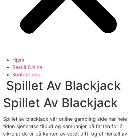
Hjem
Bestill Online
Kontakt oss
Spillet Av Blackjack
Spillet Av Blackjack
Spillet av blackjack vår online gambling side har hele
tiden sjenerøse tilbud og kampanjer på farten for å
sikre at du er på kanten av setet ditt, og et flertall av