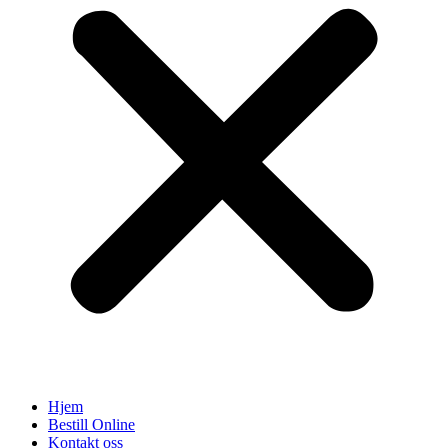
Hjem
Bestill Online
Kontakt oss