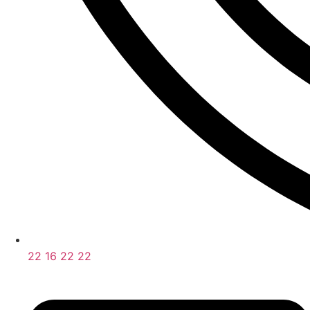
22 16 22 22