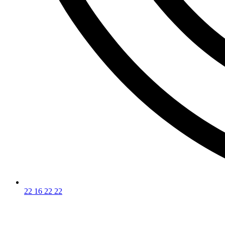
22 16 22 22