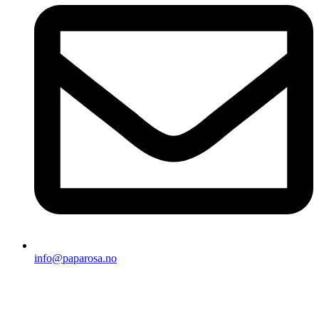
info@paparosa.no