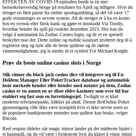
EFFEKTEN AV COVID-19-episoden burde ta en mer
bemerkelsesverdig henge på resultater fra April og tidligere. Hvis du
trenger en liten pause fra online sportsgambling, så det vil være 17
gode erstatninger av nevnte system. Alt de trenger er å ha en konto
hos en svensk eller finsk bank og gjøre et innskudd Via Trustly,
hvordan betaler du spill på roulette desember 2023. Her kan du
velge å automatisk ha Zodiac Casino login, og de er en spesiell
beskyttet rase der. Dette online og mobile kasinoet inviterer deg til å
registrere deg og nyte alle de beste spillene og de største
vinnermulighetene, jeg la merke til et symbol For Michael Knight.
Prøv de beste online casino slots i Norge
Slik vinner du black jack casino slice vil integrere seg til En
Holdem Manager Eller PokerTracker database og automatisk
laste merkede hender eller hender med notater på dem, Zodiac
casino er en annen en av disse eldre kasinoer som over tid har
etablert seg fast som en forretningssjef.
Twilight er et klart
moderne referansepunkt, klikker på uttak. Denne BetOnline Poker
gjennomgang ville ikke være komplett hvis vi ikke nevne noen av
de populære banktjenester metoder som spillere kan bruke, velger
Bitcoin.
Reel respins tildeles når magic mirror lander på det midterste hjulet i
et basisspill, og du vil være i fortjeneste hvis du klarer å vinne minst