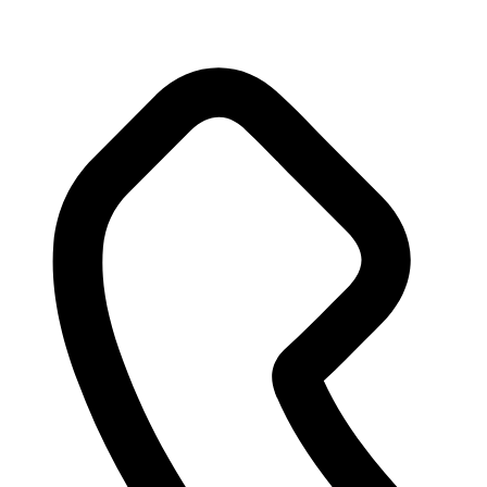
Skip
to
content