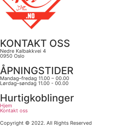
KONTAKT OSS
Nedre Kalbakkvei 4
0950 Oslo
ÅPNINGSTIDER
Mandag–fredag 11.00 – 00.00
Lørdag–søndag 11.00 - 00.00
Hurtigkoblinger
Hjem
Kontakt oss
Copyright © 2022. All Rights Reserved