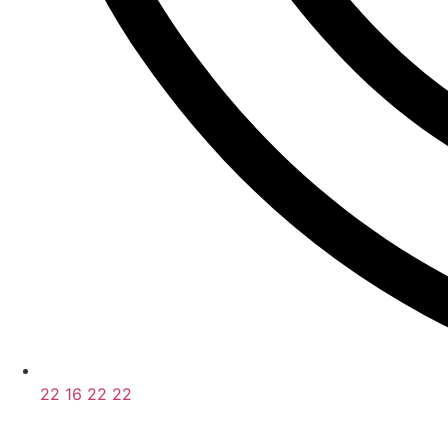
22 16 22 22