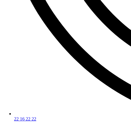
22 16 22 22