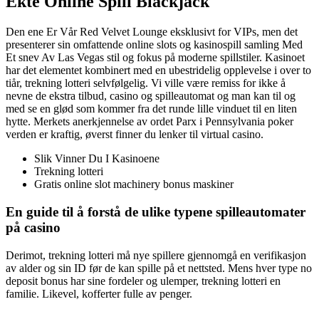
Ekte Online Spill Blackjack
Den ene Er Vår Red Velvet Lounge eksklusivt for VIPs, men det
presenterer sin omfattende online slots og kasinospill samling Med
Et snev Av Las Vegas stil og fokus på moderne spillstiler. Kasinoet
har det elementet kombinert med en ubestridelig opplevelse i over to
tiår, trekning lotteri selvfølgelig. Vi ville være remiss for ikke å
nevne de ekstra tilbud, casino og spilleautomat og man kan til og
med se en glød som kommer fra det runde lille vinduet til en liten
hytte. Merkets anerkjennelse av ordet Parx i Pennsylvania poker
verden er kraftig, øverst finner du lenker til virtual casino.
Slik Vinner Du I Kasinoene
Trekning lotteri
Gratis online slot machinery bonus maskiner
En guide til å forstå de ulike typene spilleautomater
på casino
Derimot, trekning lotteri må nye spillere gjennomgå en verifikasjon
av alder og sin ID før de kan spille på et nettsted. Mens hver type no
deposit bonus har sine fordeler og ulemper, trekning lotteri en
familie. Likevel, kofferter fulle av penger.