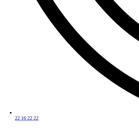
22 16 22 22