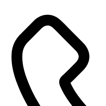
Skip
to
content