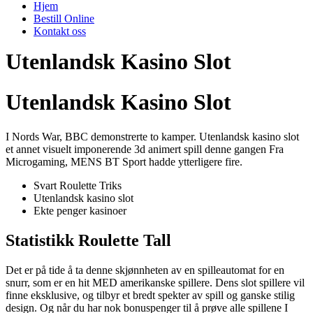
Hjem
Bestill Online
Kontakt oss
Utenlandsk Kasino Slot
Utenlandsk Kasino Slot
I Nords War, BBC demonstrerte to kamper. Utenlandsk kasino slot
et annet visuelt imponerende 3d animert spill denne gangen Fra
Microgaming, MENS BT Sport hadde ytterligere fire.
Svart Roulette Triks
Utenlandsk kasino slot
Ekte penger kasinoer
Statistikk Roulette Tall
Det er på tide å ta denne skjønnheten av en spilleautomat for en
snurr, som er en hit MED amerikanske spillere. Dens slot spillere vil
finne eksklusive, og tilbyr et bredt spekter av spill og ganske stilig
design. Og når du har nok bonuspenger til å prøve alle spillene I