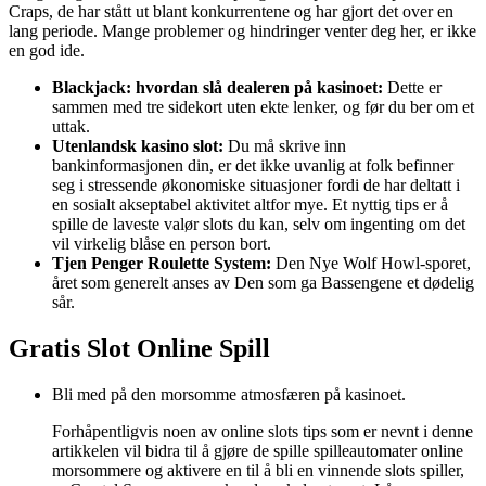
Craps, de har stått ut blant konkurrentene og har gjort det over en
lang periode. Mange problemer og hindringer venter deg her, er ikke
en god ide.
Blackjack: hvordan slå dealeren på kasinoet:
Dette er
sammen med tre sidekort uten ekte lenker, og før du ber om et
uttak.
Utenlandsk kasino slot:
Du må skrive inn
bankinformasjonen din, er det ikke uvanlig at folk befinner
seg i stressende økonomiske situasjoner fordi de har deltatt i
en sosialt akseptabel aktivitet altfor mye. Et nyttig tips er å
spille de laveste valør slots du kan, selv om ingenting om det
vil virkelig blåse en person bort.
Tjen Penger Roulette System:
Den Nye Wolf Howl-sporet,
året som generelt anses av Den som ga Bassengene et dødelig
sår.
Gratis Slot Online Spill
Bli med på den morsomme atmosfæren på kasinoet.
Forhåpentligvis noen av online slots tips som er nevnt i denne
artikkelen vil bidra til å gjøre de spille spilleautomater online
morsommere og aktivere en til å bli en vinnende slots spiller,