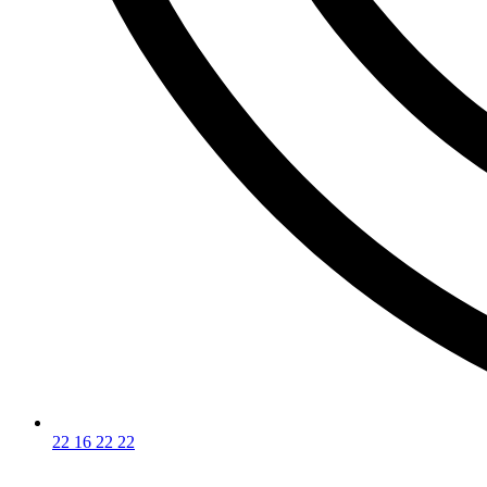
22 16 22 22