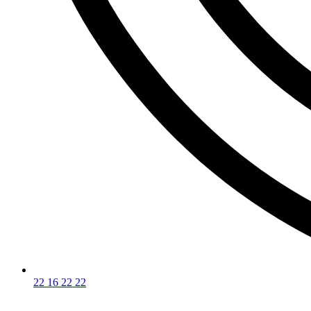
22 16 22 22