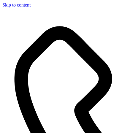
Skip to content