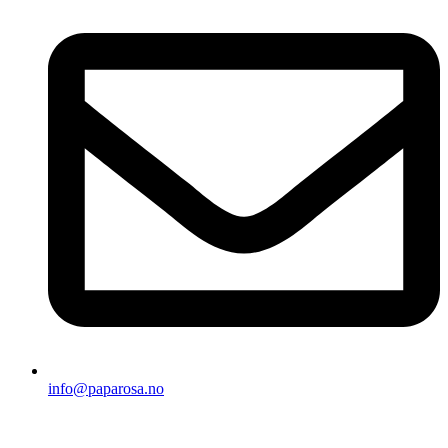
info@paparosa.no