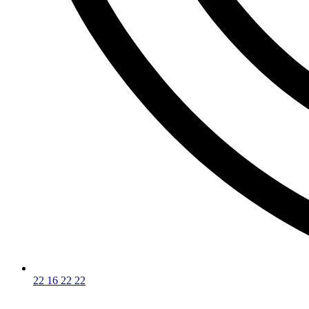
22 16 22 22