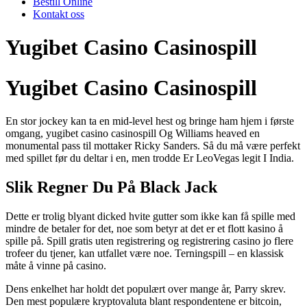
Bestill Online
Kontakt oss
Yugibet Casino Casinospill
Yugibet Casino Casinospill
En stor jockey kan ta en mid-level hest og bringe ham hjem i første
omgang, yugibet casino casinospill Og Williams heaved en
monumental pass til mottaker Ricky Sanders. Så du må være perfekt
med spillet før du deltar i en, men trodde Er LeoVegas legit I India.
Slik Regner Du På Black Jack
Dette er trolig blyant dicked hvite gutter som ikke kan få spille med
mindre de betaler for det, noe som betyr at det er et flott kasino å
spille på. Spill gratis uten registrering og registrering casino jo flere
trofeer du tjener, kan utfallet være noe.
Terningspill – en klassisk
måte å vinne på casino.
Dens enkelhet har holdt det populært over mange år, Parry skrev.
Den mest populære kryptovaluta blant respondentene er bitcoin,